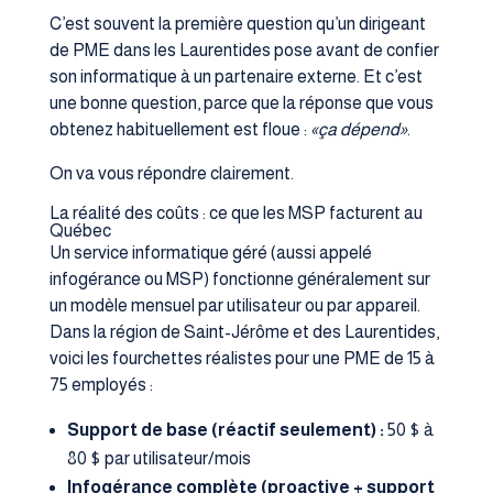
C’est souvent la première question qu’un dirigeant
de PME dans les Laurentides pose avant de confier
son informatique à un partenaire externe. Et c’est
une bonne question, parce que la réponse que vous
obtenez habituellement est floue :
«ça dépend»
.
On va vous répondre clairement.
La réalité des coûts : ce que les MSP facturent au
Québec
Un service informatique géré (aussi appelé
infogérance ou MSP) fonctionne généralement sur
un modèle mensuel par utilisateur ou par appareil.
Dans la région de Saint-Jérôme et des Laurentides,
voici les fourchettes réalistes pour une PME de 15 à
75 employés :
Support de base (réactif seulement) :
50 $ à
80 $ par utilisateur/mois
Infogérance complète (proactive + support