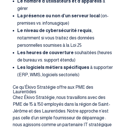
Le nombre d’utilisateurs et d’appareils
à
gérer
La présence ou non d’un serveur local
(on-
premises vs. infonuagique)
Le niveau de cybersécurité requis
,
notamment si vous traitez des données
personnelles soumises à la Loi 25
Les heures de couverture
souhaitées (heures
de bureau vs. support étendu)
Les logiciels métiers spécifiques
à supporter
(ERP, WMS, logiciels sectoriels)
Ce qu’Ékivo Stratégie offre aux PME des
Laurentides
Chez Ékivo Stratégie, nous travaillons avec des
PME de 15 à 150 employés dans la région de Saint-
Jérôme et des Laurentides. Notre approche n’est
pas celle d’un simple fournisseur de dépannage :
nous agissons comme un partenaire IT stratégique