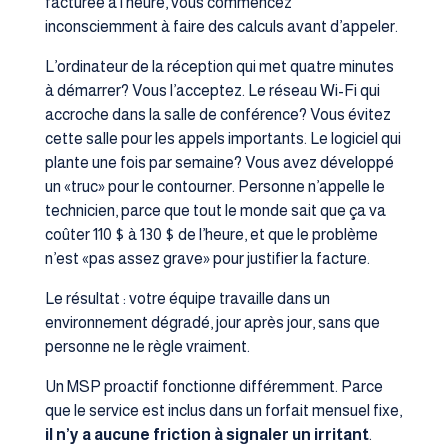
facturée à l’heure, vous commencez
inconsciemment à faire des calculs avant d’appeler.
L’ordinateur de la réception qui met quatre minutes
à démarrer? Vous l’acceptez. Le réseau Wi-Fi qui
accroche dans la salle de conférence? Vous évitez
cette salle pour les appels importants. Le logiciel qui
plante une fois par semaine? Vous avez développé
un «truc» pour le contourner. Personne n’appelle le
technicien, parce que tout le monde sait que ça va
coûter 110 $ à 130 $ de l’heure, et que le problème
n’est «pas assez grave» pour justifier la facture.
Le résultat : votre équipe travaille dans un
environnement dégradé, jour après jour, sans que
personne ne le règle vraiment.
Un MSP proactif fonctionne différemment. Parce
que le service est inclus dans un forfait mensuel fixe,
il n’y a aucune friction à signaler un irritant
.