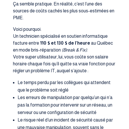
Ça semble pratique. En réalité, c’est l’une des
sources de coûts cachés les plus sous-estimées en
PME.
Voici pourquoi.
Un technicien spécialisé en soutien informatique
facture entre
110 $ et 130 $ de l’heure
au Québec
en mode bris-réparation
(Break & Fix)
.
Votre super utilisateur, lui, vous coûte son salaire
horaire chaque fois qu’il quitte sa vraie fonction pour
régler un problème IT, auquel s’ajoute :
Le temps perdu par les collègues qui attendent
que le problème soit réglé
Les erreurs de manipulation par quelqu’un qui n’a
pas la formation pour intervenir sur un réseau, un
serveur ou une configuration de sécurité
Le risque réel d’un incident de sécurité causé par
une mauvaise manipulation, souvent sans le