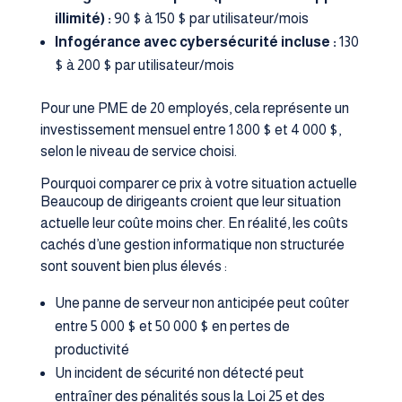
illimité) :
90 $ à 150 $ par utilisateur/mois
Infogérance avec cybersécurité incluse :
130
$ à 200 $ par utilisateur/mois
Pour une PME de 20 employés, cela représente un
investissement mensuel entre 1 800 $ et 4 000 $,
selon le niveau de service choisi.
Pourquoi comparer ce prix à votre situation actuelle
Beaucoup de dirigeants croient que leur situation
actuelle leur coûte moins cher. En réalité, les coûts
cachés d’une gestion informatique non structurée
sont souvent bien plus élevés :
Une panne de serveur non anticipée peut coûter
entre 5 000 $ et 50 000 $ en pertes de
productivité
Un incident de sécurité non détecté peut
entraîner des pénalités sous la Loi 25 et des