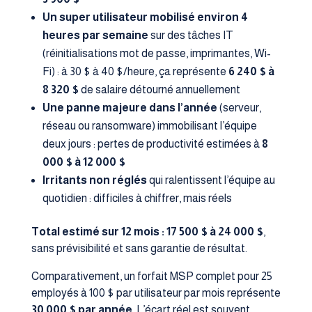
Un super utilisateur mobilisé environ 4
heures par semaine
sur des tâches IT
(réinitialisations mot de passe, imprimantes, Wi-
Fi) : à 30 $ à 40 $/heure, ça représente
6 240 $ à
8 320 $
de salaire détourné annuellement
Une panne majeure dans l’année
(serveur,
réseau ou ransomware) immobilisant l’équipe
deux jours : pertes de productivité estimées à
8
000 $ à 12 000 $
Irritants non réglés
qui ralentissent l’équipe au
quotidien : difficiles à chiffrer, mais réels
Total estimé sur 12 mois : 17 500 $ à 24 000 $
,
sans prévisibilité et sans garantie de résultat.
Comparativement, un forfait MSP complet pour 25
employés à 100 $ par utilisateur par mois représente
30 000 $ par année
. L’écart réel est souvent