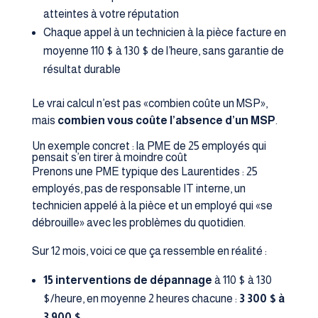
atteintes à votre réputation
Chaque appel à un technicien à la pièce facture en
moyenne 110 $ à 130 $ de l’heure, sans garantie de
résultat durable
Le vrai calcul n’est pas «combien coûte un MSP»,
mais
combien vous coûte l’absence d’un MSP
.
Un exemple concret : la PME de 25 employés qui
pensait s’en tirer à moindre coût
Prenons une PME typique des Laurentides : 25
employés, pas de responsable IT interne, un
technicien appelé à la pièce et un employé qui «se
débrouille» avec les problèmes du quotidien.
Sur 12 mois, voici ce que ça ressemble en réalité :
15 interventions de dépannage
à 110 $ à 130
$/heure, en moyenne 2 heures chacune :
3 300 $ à
3 900 $