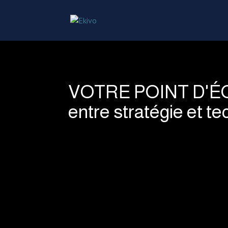
VOTRE POINT D'É
entre stratégie et t