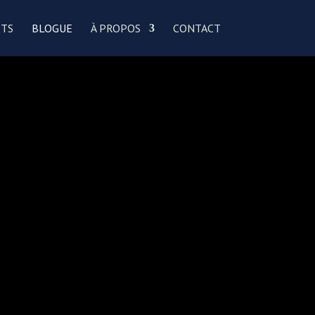
ETS
BLOGUE
À PROPOS
CONTACT