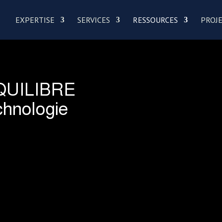
EXPERTISE
SERVICES
RESSOURCES
PROJ
QUILIBRE
echnologie