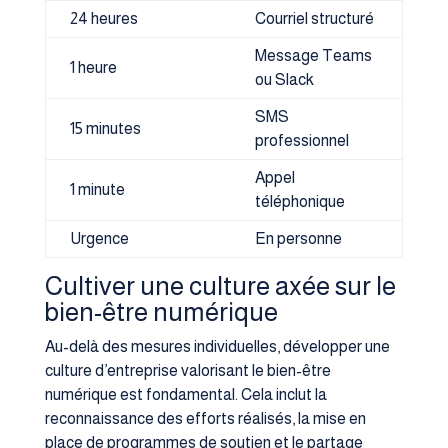
24 heures
Courriel structuré
Message Teams
1 heure
ou Slack
SMS
15 minutes
professionnel
Appel
1 minute
téléphonique
Urgence
En personne
Cultiver une culture axée sur le
bien-être numérique
Au-delà des mesures individuelles, développer une
culture d’entreprise valorisant le bien-être
numérique est fondamental. Cela inclut la
reconnaissance des efforts réalisés, la mise en
place de programmes de soutien et le partage