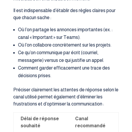
Il est indispensable d’établir des règles claires pour
que chacun sache :
Où l’on partage les annonces importantes (ex. :
canal « Important » sur Teams).
Où l’on collabore concrètement sur les projets.
Ce qu’on communique par écrit (courriel,
messagerie) versus ce qui justifie un appel.
Comment garder efficacement une trace des
décisions prises.
Préciser clairement les attentes de réponse selon le
canal utilisé permet également d’éliminer les
frustrations et d’optimiser la communication :
Délai de réponse
Canal
souhaité
recommandé